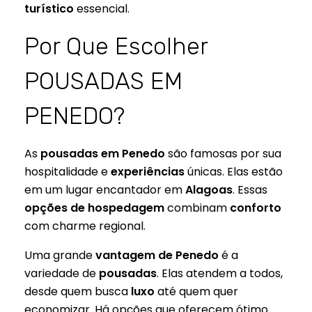
turístico
essencial.
Por Que Escolher
POUSADAS EM
PENEDO?
As
pousadas em Penedo
são famosas por sua
hospitalidade e
experiências
únicas. Elas estão
em um lugar encantador em
Alagoas
. Essas
opções de hospedagem
combinam
conforto
com charme regional.
Uma grande
vantagem de Penedo
é a
variedade de
pousadas
. Elas atendem a todos,
desde quem busca
luxo
até quem quer
economizar. Há opções que oferecem ótimo