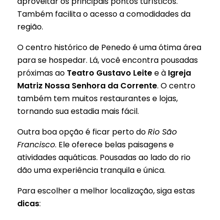
aproveitar os principais pontos turísticos.
Também facilita o acesso a comodidades da
região.
O centro histórico de Penedo é uma ótima área
para se hospedar. Lá, você encontra pousadas
próximas ao
Teatro Gustavo Leite
e à
Igreja
Matriz Nossa Senhora da Corrente
. O centro
também tem muitos restaurantes e lojas,
tornando sua estadia mais fácil.
Outra boa opção é ficar perto do
Rio São
Francisco
. Ele oferece belas paisagens e
atividades aquáticas. Pousadas ao lado do rio
dão uma experiência tranquila e única.
Para escolher a melhor localização, siga estas
dicas
: