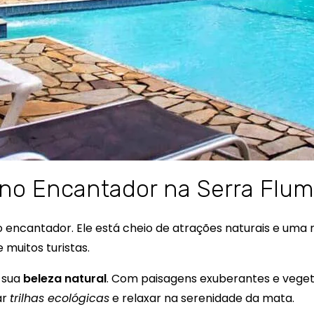
no Encantador na Serra Flu
 encantador. Ele está cheio de atrações naturais e uma ri
muitos turistas.
 sua
beleza natural
. Com paisagens exuberantes e vege
ar
trilhas ecológicas
e relaxar na serenidade da mata.