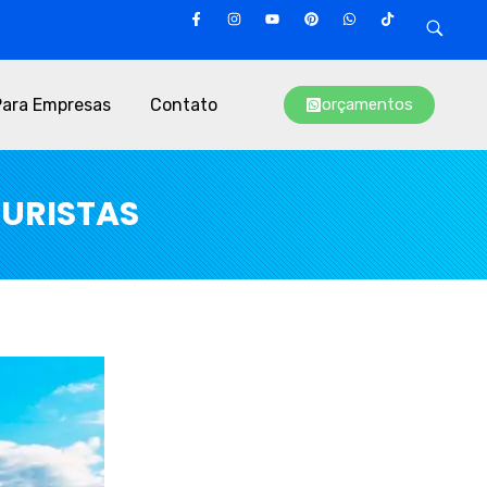
Para Empresas
Contato
orçamentos
TURISTAS