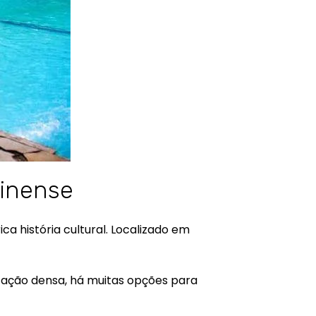
minense
ca história cultural. Localizado em
tação densa, há muitas opções para