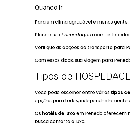
Quando Ir
Para um clima agradável e menos gente, vá
Planeje sua
hospedagem
com antecedênci
Verifique as opções de transporte para P
Com essas dicas, sua viagem para Penedo 
Tipos de HOSPEDAG
Você pode escolher entre vários
tipos 
opções para todos, independentemente 
Os
hotéis de luxo
em Penedo oferecem mui
busca conforto e luxo.