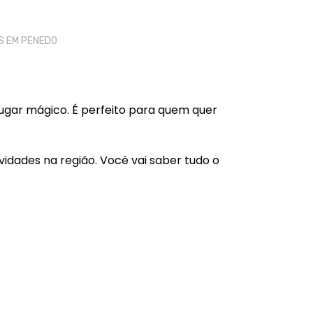
 EM PENEDO
lugar mágico. É perfeito para quem quer
dades na região. Você vai saber tudo o