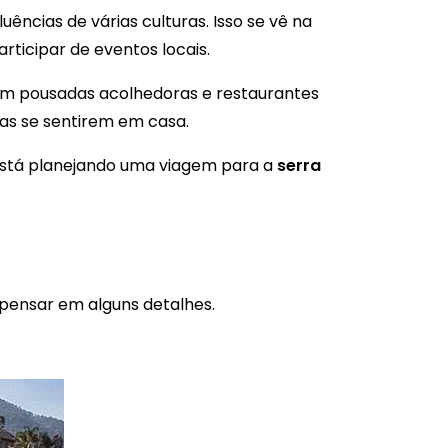
uências de várias culturas. Isso se vê na
participar de eventos locais.
com pousadas acolhedoras e restaurantes
as se sentirem em casa.
está planejando uma viagem para a
serra
 pensar em alguns detalhes.