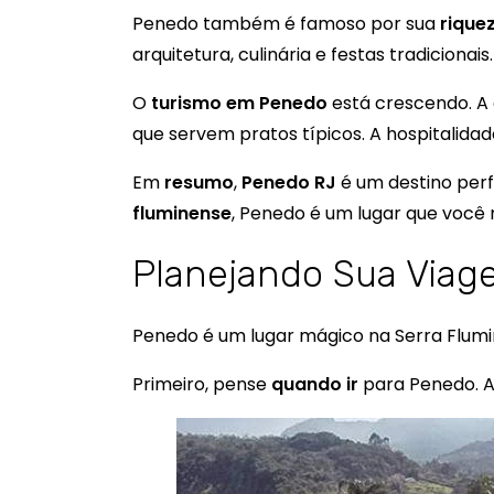
Penedo também é famoso por sua
riquez
arquitetura, culinária e festas tradicionai
O
turismo em Penedo
está crescendo. A 
que servem pratos típicos. A hospitalid
Em
resumo
,
Penedo RJ
é um destino perf
fluminense
, Penedo é um lugar que você
Planejando Sua Viag
Penedo é um lugar mágico na Serra Flumin
Primeiro, pense
quando ir
para Penedo. A