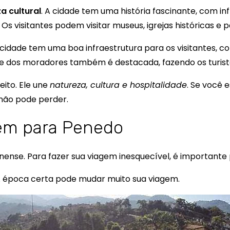
a cultural
. A cidade tem uma história fascinante, com infl
s. Os visitantes podem visitar museus, igrejas históricas e 
cidade tem uma boa infraestrutura para os visitantes, 
ade dos moradores também é destacada, fazendo os turist
eito. Ele une
natureza, cultura e hospitalidade
. Se você 
 não pode perder.
em para Penedo
ense. Para fazer sua viagem inesquecível, é importante
 época certa pode mudar muito sua viagem.