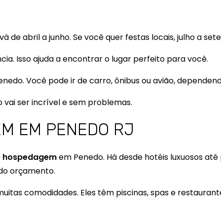
 de abril a junho. Se você quer festas locais, julho a se
a. Isso ajuda a encontrar o lugar perfeito para você.
enedo. Você pode ir de carro, ônibus ou avião, dependend
vai ser incrível e sem problemas.
EM EM PENEDO RJ
de hospedagem
em Penedo. Há desde hotéis luxuosos até
do orçamento.
tas comodidades. Eles têm piscinas, spas e restaurante