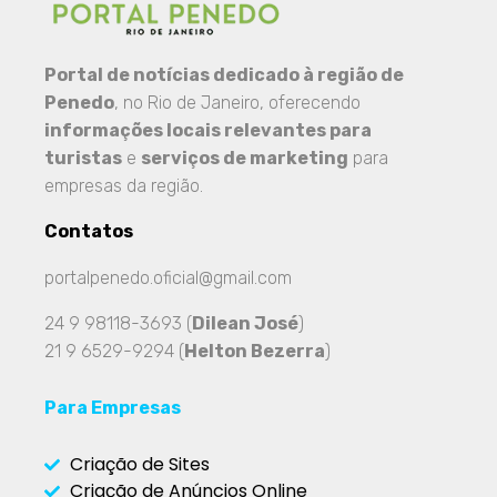
Portal de notícias dedicado à região de
Penedo
, no Rio de Janeiro, oferecendo
informações locais relevantes para
turistas
e
serviços de marketing
para
empresas da região.
Contatos
portalpenedo.oficial@gmail.com
24 9 98118-3693 (
Dilean José
)
21 9 6529-9294 (
Helton Bezerra
)
Para Empresas
Criação de Sites
Criação de Anúncios Online