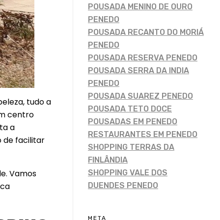
POUSADA MENINO DE OURO
PENEDO
POUSADA RECANTO DO MORIÁ
PENEDO
POUSADA RESERVA PENEDO
POUSADA SERRA DA INDIA
PENEDO
POUSADA SUAREZ PENEDO
eleza, tudo a
POUSADA TETO DOCE
um centro
POUSADAS EM PENEDO
ta a
RESTAURANTES EM PENEDO
de facilitar
SHOPPING TERRAS DA
FINLÂNDIA
SHOPPING VALE DOS
ele. Vamos
DUENDES PENEDO
sca
META