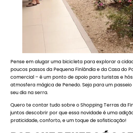
Pense em alugar uma bicicleta para explorar a cidad
poucos passos da Pequena Finlândia e da Casa do Pa
comercial – é um ponto de apoio para turistas e 
atmosfera mágica de Penedo. Seja para um passeio r
seu dia na serra.
Quero te contar tudo sobre o Shopping Terras da Fin
juntos descobrir por que essa novidade é uma adiçã
praticidade, conforto, e um toque de sofisticação!