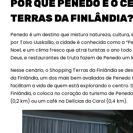
POR QUE PENEDO É O C
TERRAS DA FINLÂNDIA
Penedo é um destino que mistura natureza, cultura, 
por Toivo Uuskallio, a cidade é conhecida como a “Pe
Noel, e um clima fresco que atrai turistas o ano to
Deus, e restaurantes de truta fazem de Penedo um lu
Nesse cenário, o Shopping Terras da Finlândia se d
da Finlândia, um dos mais bem avaliados de Penedo (
facilitam a vida de quem está explorando o centro. 
Finlândia, o coloca no coração do turismo de Pened
(0,2 km) ou um café na Delícias da Carol (0,4 km).