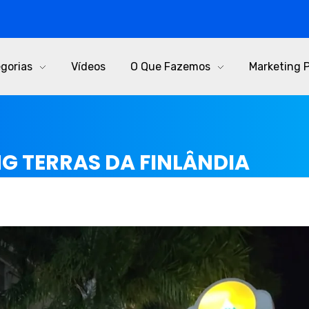
gorias
Vídeos
O Que Fazemos
Marketing 
NG TERRAS DA FINLÂNDIA