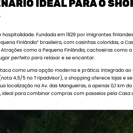
ENÁRIO IDEAL PARA O SHO
?
e hospitalidade. Fundada em 1929 por imigrantes finlande
quena Finlândia” brasileira, com casinhas coloridas, a Ca
do. Atrações como a Pequena Finlândia, cachoeiras como 
gar perfeito para relaxar e se encantar.
estaca como uma opção moderna e prática. Integrado ao 
nota 4,5/5 no Tripadvisor), o shopping oferece lojas e se
Sua localização na Av. das Mangueiras, a apenas 0,1 km d
o, ideal para combinar compras com passeios pela Casa 