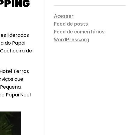
PPING
Acessar
Feed de posts
Feed de comentários
ses liderados
WordPress.org
sa do Papai
a Cachoeira de
Hotel Terras
rviços que
a Pequena
do Papai Noel