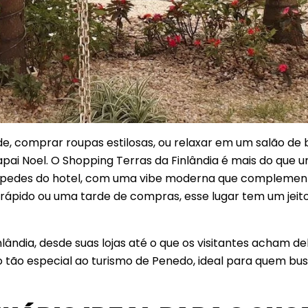
e, comprar roupas estilosas, ou relaxar em um salão de b
pai Noel. O Shopping Terras da Finlândia é mais do que 
hóspedes do hotel, com uma vibe moderna que complemen
ápido ou uma tarde de compras, esse lugar tem um jeito 
lândia, desde suas lojas até o que os visitantes acham d
o tão especial ao turismo de Penedo, ideal para quem bu