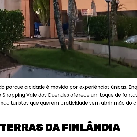
do porque a cidade é movida por experiências únicas. En
o Shopping Vale dos Duendes oferece um toque de fantasi
ndendo turistas que querem praticidade sem abrir mão do
 TERRAS DA FINLÂNDIA