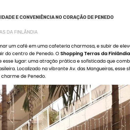
IDADE E CONVENIÊNCIA NO CORAÇÃO DE PENEDO
AS DA FINLÂNDIA
ar um café em uma cafeteria charmosa, e subir de ele
air do centro de Penedo. O
Shopping Terras da Finlândi
 esse lugar: uma atração prática e sofisticada que combi
asileira. Localizado na vibrante Av. das Mangueiras, esse 
o charme de Penedo.