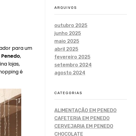
ARQUIVOS
outubro 2025
junho 2025
maio 2025
vador para um
abril 2025
a Penedo
,
fevereiro 2025
na lojas,
setembro 2024
shopping é
agosto 2024
CATEGORIAS
ALIMENTAÇÃO EM PENEDO
CAFETERIA EM PENEDO
CERVEJARIA EM PENEDO
CHOCOLATE