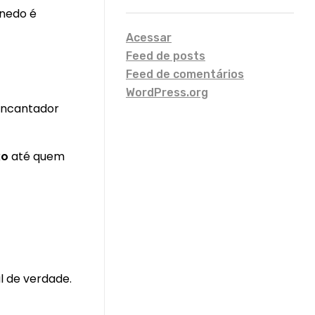
enedo é
Acessar
Feed de posts
Feed de comentários
WordPress.org
 encantador
xo
até quem
l de verdade.