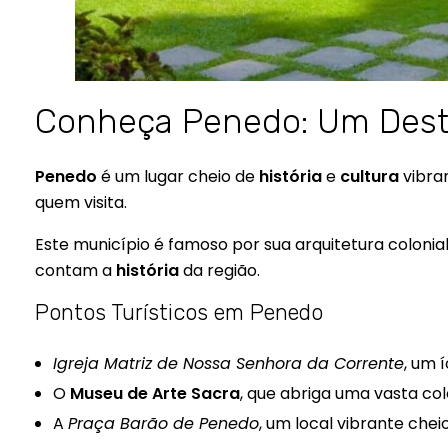
Conheça Penedo: Um Dest
Penedo
é um lugar cheio de
história
e
cultura
vibran
quem visita.
Este município é famoso por sua arquitetura colonia
contam a
história
da região.
Pontos Turísticos em Penedo
Igreja Matriz de Nossa Senhora da Corrente
, um 
O
Museu de Arte Sacra
, que abriga uma vasta col
A
Praça Barão de Penedo
, um local vibrante chei