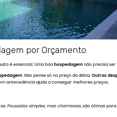
dagem por Orçamento
uito é essencial. Uma boa
hospedagem
não precisa ser 
spedagem
. Não pense só no preço da diária.
Outras des
com antecedência ajuda a conseguir melhores preços.
tas.
Pousadas simples, mas charmosas
, são ótimas par