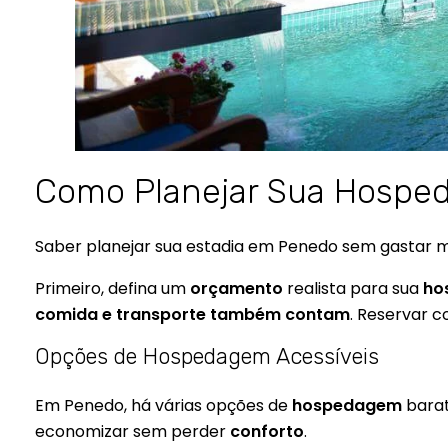
Como Planejar Sua Hospe
Saber planejar sua estadia em Penedo sem gastar m
Primeiro, defina um
orçamento
realista para sua
ho
comida e transporte também contam
. Reservar 
Opções de Hospedagem Acessíveis
Em Penedo, há várias opções de
hospedagem
bara
economizar sem perder
conforto
.