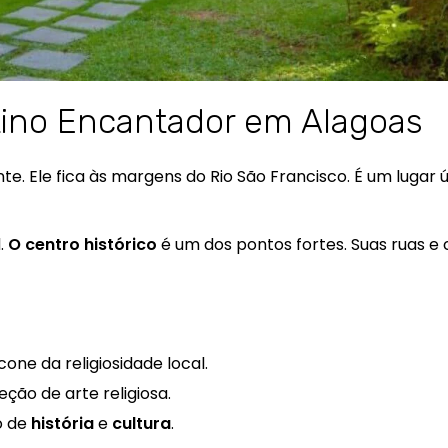
ino Encantador em Alagoas
te. Ele fica às margens do Rio São Francisco. É um lugar 
l.
O centro histórico
é um dos pontos fortes. Suas ruas e 
ícone da religiosidade local.
eção de arte religiosa.
o de
história
e
cultura
.