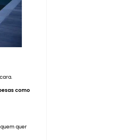
cara.
pesas como
a quem quer