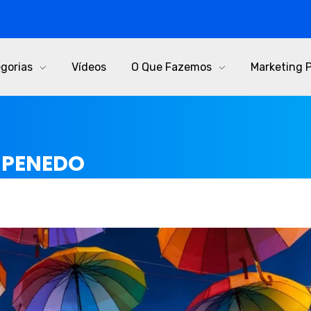
gorias
Vídeos
O Que Fazemos
Marketing 
M PENEDO