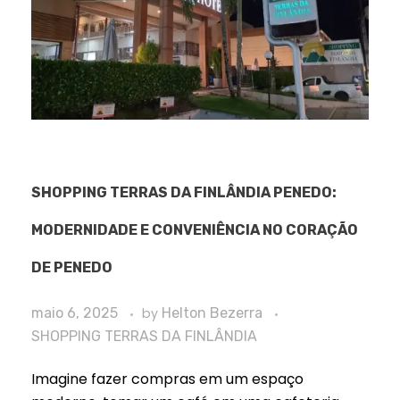
SHOPPING TERRAS DA FINLÂNDIA PENEDO:
MODERNIDADE E CONVENIÊNCIA NO CORAÇÃO
DE PENEDO
maio 6, 2025
by
Helton Bezerra
SHOPPING TERRAS DA FINLÂNDIA
Imagine fazer compras em um espaço