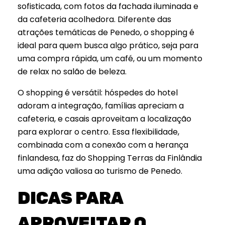
sofisticada, com fotos da fachada iluminada e
da cafeteria acolhedora. Diferente das
atrações temáticas de Penedo, o shopping é
ideal para quem busca algo prático, seja para
uma compra rápida, um café, ou um momento
de relax no salão de beleza.
O shopping é versátil: hóspedes do hotel
adoram a integração, famílias apreciam a
cafeteria, e casais aproveitam a localização
para explorar o centro. Essa flexibilidade,
combinada com a conexão com a herança
finlandesa, faz do Shopping Terras da Finlândia
uma adição valiosa ao turismo de Penedo.
DICAS PARA
APROVEITAR O