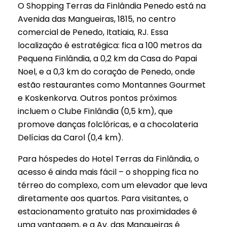
O Shopping Terras da Finlândia Penedo está na
Avenida das Mangueiras, 1815, no centro
comercial de Penedo, Itatiaia, RJ. Essa
localização é estratégica: fica a 100 metros da
Pequena Finlândia, a 0,2 km da Casa do Papai
Noel, e a 0,3 km do coração de Penedo, onde
estão restaurantes como Montannes Gourmet
e Koskenkorva. Outros pontos próximos
incluem o Clube Finlândia (0,5 km), que
promove danças folclóricas, e a chocolateria
Delícias da Carol (0,4 km).
Para hóspedes do Hotel Terras da Finlândia, o
acesso é ainda mais fácil – o shopping fica no
térreo do complexo, com um elevador que leva
diretamente aos quartos. Para visitantes, o
estacionamento gratuito nas proximidades é
uma vantagem, e a Av. das Mangueiras é