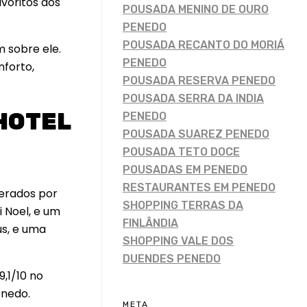
voritos dos
POUSADA MENINO DE OURO
PENEDO
POUSADA RECANTO DO MORIÁ
 sobre ele.
PENEDO
forto,
POUSADA RESERVA PENEDO
POUSADA SERRA DA INDIA
 HOTEL
PENEDO
POUSADA SUAREZ PENEDO
POUSADA TETO DOCE
POUSADAS EM PENEDO
RESTAURANTES EM PENEDO
derados por
SHOPPING TERRAS DA
i Noel, e um
FINLÂNDIA
us, e uma
SHOPPING VALE DOS
DUENDES PENEDO
,1/10 no
enedo.
META