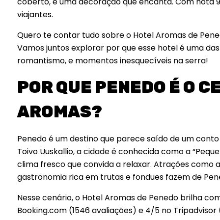
coberto, e uma decoração que encanta. Com nota 9,1
viajantes.
Quero te contar tudo sobre o Hotel Aromas de Pene
Vamos juntos explorar por que esse hotel é uma da
romantismo, e momentos inesquecíveis na serra!
POR QUE PENEDO É O C
AROMAS?
Penedo é um destino que parece saído de um conto d
Toivo Uuskallio, a cidade é conhecida como a “Pequen
clima fresco que convida a relaxar. Atrações como 
gastronomia rica em trutas e fondues fazem de Pene
Nesse cenário, o Hotel Aromas de Penedo brilha c
Booking.com (1546 avaliações) e 4/5 no Tripadvisor (