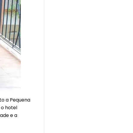
nto a Pequena
 o hotel
dade e a