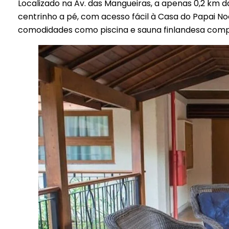
Localizado na Av. das Mangueiras, a apenas 0,2 km d
centrinho a pé, com acesso fácil à Casa do Papai Noel
comodidades como piscina e sauna finlandesa comp