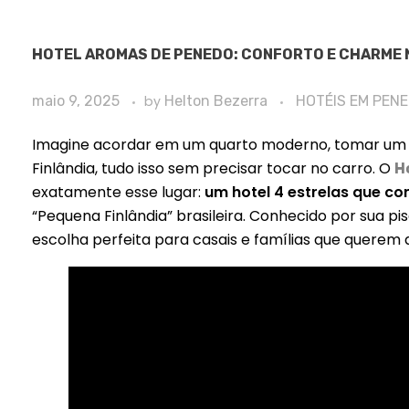
HOTEL AROMAS DE PENEDO: CONFORTO E CHARME 
maio 9, 2025
by
Helton Bezerra
HOTÉIS EM PEN
Imagine acordar em um quarto moderno, tomar um c
Finlândia, tudo isso sem precisar tocar no carro. O
H
exatamente esse lugar:
um hotel 4 estrelas que co
“Pequena Finlândia” brasileira. Conhecido por sua pi
escolha perfeita para casais e famílias que querem 