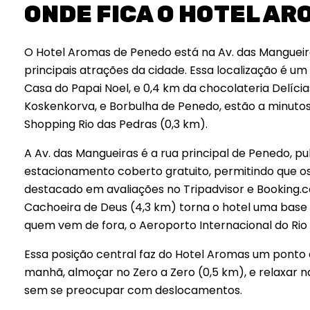
ONDE FICA O HOTEL A
O Hotel Aromas de Penedo está na Av. das Mangueiras
principais atrações da cidade. Essa localização é um 
Casa do Papai Noel, e 0,4 km da chocolateria Delíc
Koskenkorva, e Borbulha de Penedo, estão a minutos
Shopping Rio das Pedras (0,3 km).
A Av. das Mangueiras é a rua principal de Penedo, pul
estacionamento coberto gratuito, permitindo que o
destacado em avaliações no Tripadvisor e Booking.
Cachoeira de Deus (4,3 km) torna o hotel uma base 
quem vem de fora, o Aeroporto Internacional do Rio 
Essa posição central faz do Hotel Aromas um ponto 
manhã, almoçar no Zero a Zero (0,5 km), e relaxar n
sem se preocupar com deslocamentos.