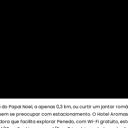
do Papai Noel, a apenas 0,3 km, ou curtir um jantar rom
sem se preocupar com estacionamento. O Hotel Aromas
a que facilita explorar Penedo, com Wi-Fi gratuito, e