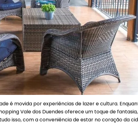
de é movida por experiências de lazer e cultura. Enqua
hopping Vale dos Duendes oferece um toque de fantasia,
tudo isso, com a conveniência de estar no coração da ci