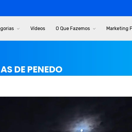
gorias
Vídeos
O Que Fazemos
Marketing 
MAS DE PENEDO