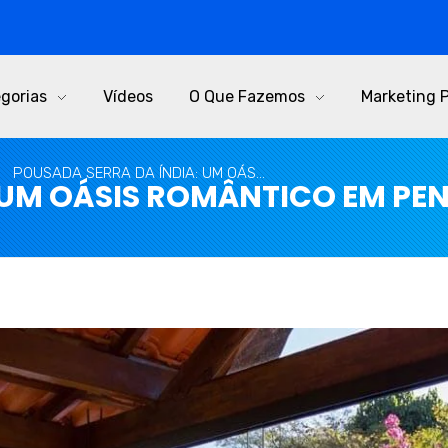
gorias
Vídeos
O Que Fazemos
Marketing 
POUSADA SERRA DA ÍNDIA: UM OÁS...
 UM OÁSIS ROMÂNTICO EM PE