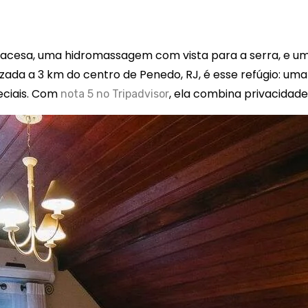
a acesa, uma hidromassagem com vista para a serra, e u
lizada a 3 km do centro de Penedo, RJ, é esse refúgio: 
eciais. Com
, ela combina privacidade 
nota 5 no Tripadvisor