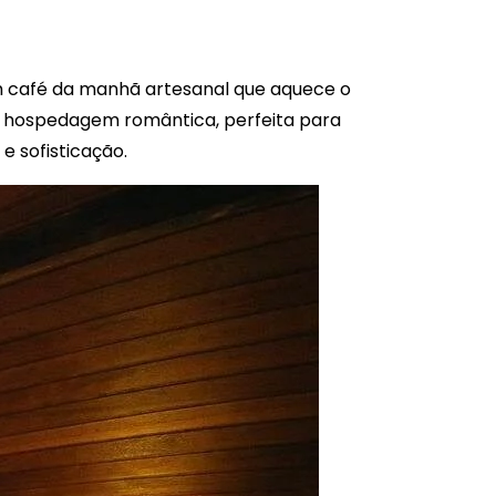
m café da manhã artesanal que aquece o
uma hospedagem romântica, perfeita para
e sofisticação.