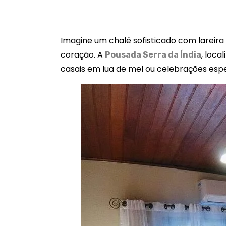
Imagine um chalé sofisticado com lareir
coração. A
, loca
Pousada Serra da Índia
casais em lua de mel ou celebrações esp