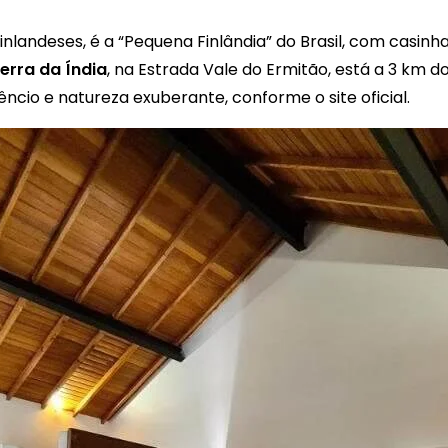
nlandeses, é a “Pequena Finlândia” do Brasil, com casinha
erra da Índia
, na Estrada Vale do Ermitão, está a 3 km 
lêncio e natureza exuberante, conforme o site oficial.