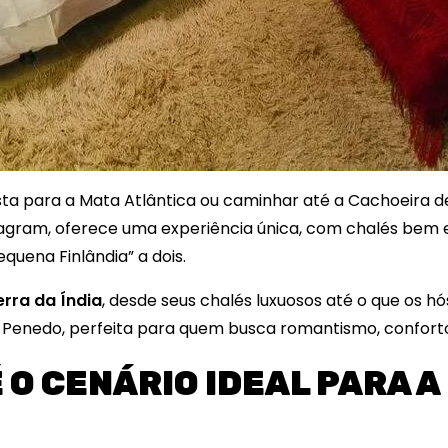
ta para a Mata Atlântica ou caminhar até a Cachoeira de
agram, oferece uma experiência única, com chalés bem 
equena Finlândia” a dois.
rra da Índia
, desde seus chalés luxuosos até o que os 
Penedo, perfeita para quem busca romantismo, conforto
 O CENÁRIO IDEAL PARA 