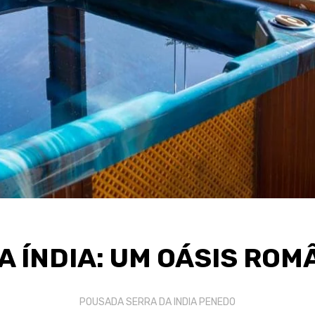
 ÍNDIA: UM OÁSIS RO
POUSADA SERRA DA INDIA PENEDO