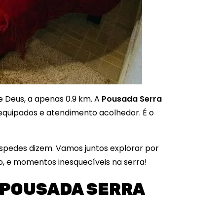
 Deus, a apenas 0.9 km. A
Pousada Serra
equipados e atendimento acolhedor. É o
hóspedes dizem. Vamos juntos explorar por
, e momentos inesquecíveis na serra!
A POUSADA SERRA