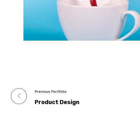
Previous Portfolio
Product Design