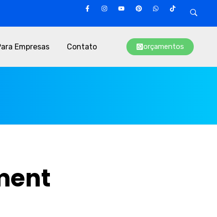
Para Empresas
Contato
orçamentos
ment