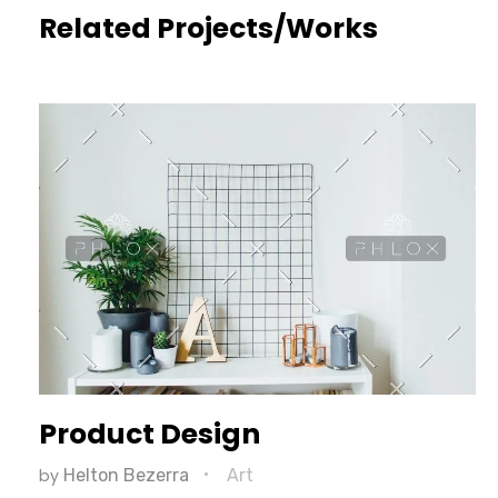
Related Projects/Works
Product Design
by
Helton Bezerra
Art