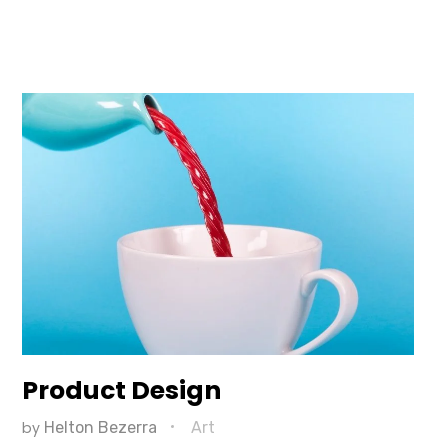
Product Design
by
Helton Bezerra
Art