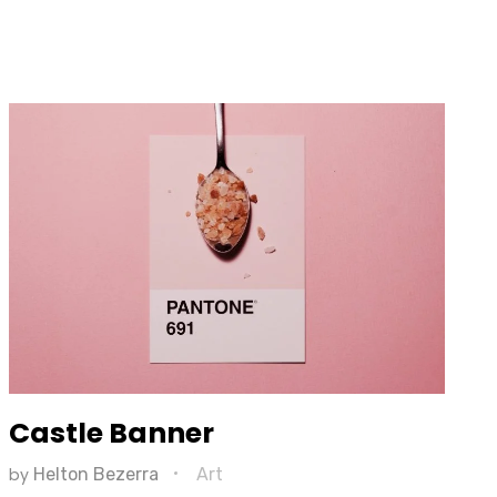
Castle Banner
by
Helton Bezerra
Art