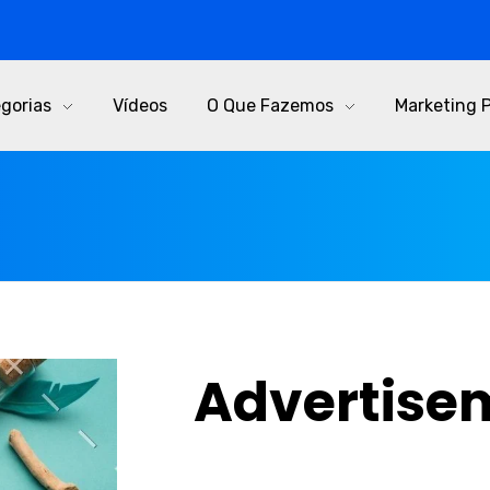
gorias
Vídeos
O Que Fazemos
Marketing 
Advertise