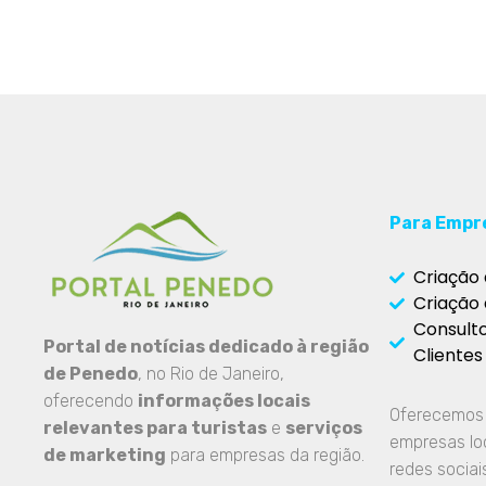
Para Empr
Criação 
Criação 
Consult
Portal de notícias dedicado à região
Clientes
de Penedo
, no Rio de Janeiro,
oferecendo
informações locais
Oferecemos m
relevantes para turistas
e
serviços
empresas loc
de marketing
para empresas da região.
redes socia