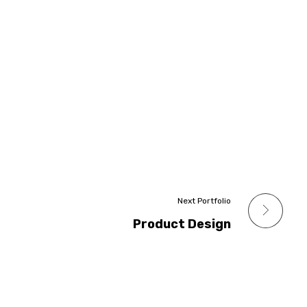
Next Portfolio
Product Design